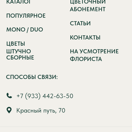
Красный путь, 70
Политика обработки персональных
данных
Сайт разработан в IT-компании Asmart
Проспект Карла Маркса 6