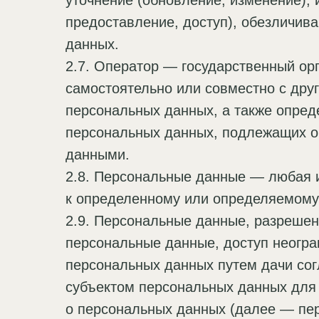
уточнение (обновление, изменение), 
предоставление, доступ), обезличив
данных.
2.7. Оператор — государственный ор
самостоятельно или совместно с др
персональных данных, а также опред
персональных данных, подлежащих о
данными.
2.8. Персональные данные — любая 
к определенному или определяемому
2.9. Персональные данные, разреше
персональные данные, доступ неогра
персональных данных путем дачи сог
субъектом персональных данных для
о персональных данных (далее — пе