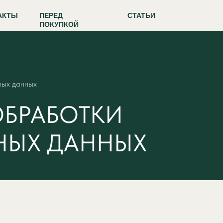
АКТЫ
ПЕРЕД
СТАТЬИ
ПОКУПКОЙ
ных данных
ОБРАБОТКИ
НЫХ ДАННЫХ