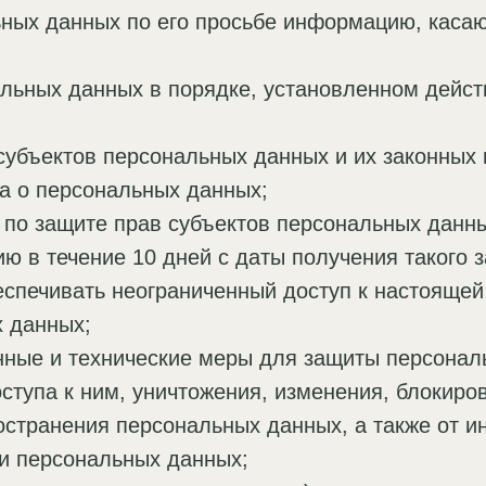
ьных данных по его просьбе информацию, кас
альных данных в порядке, установленном дейс
субъектов персональных данных и их законных
на о персональных данных;
по защите прав субъектов персональных данны
 в течение 10 дней с даты получения такого з
спечивать неограниченный доступ к настоящей
х данных;
нные и технические меры для защиты персонал
ступа к ним, уничтожения, изменения, блокиро
остранения персональных данных, а также от и
и персональных данных;