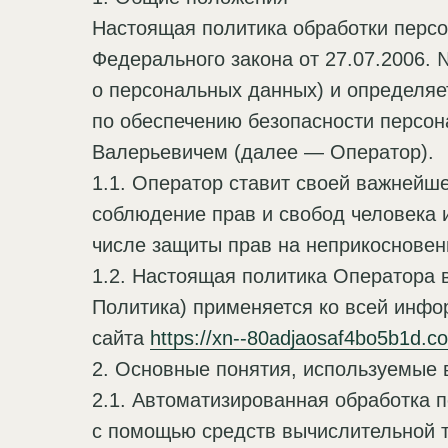
Настоящая политика обработки персо
Федерального закона от 27.07.2006.
о персональных данных) и определяе
по обеспечению безопасности перс
Валерьевичем (далее — Оператор).
1.1. Оператор ставит своей важнейш
соблюдение прав и свобод человека 
числе защиты прав на неприкосновен
1.2. Настоящая политика Оператора 
Политика) применяется ко всей инфо
сайта
https://xn--80adjaosaf4bo5b1d.c
2. Основные понятия, используемые 
2.1. Автоматизированная обработка
с помощью средств вычислительной т