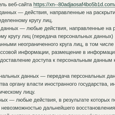
ель веб-сайта
https://xn--80adjaosaf4bo5b1d.com
 данных — действия, направленные на раскрыт
деленному кругу лиц.
х данных — любые действия, направленные на 
у кругу лиц (передача персональных данных)
нными неограниченного круга лиц, в том числ
ассовой информации, размещение в информаци
едоставление доступа к персональным данным 
сональных данных — передача персональных да
тва органу власти иностранного государства, 
ическому лицу.
ных — любые действия, в результате которых 
с невозможностью дальнейшего восстановлени