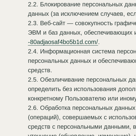
2.2. Блокирование персональных да
данных (за исключением случаев, ес
2.3. Веб-сайт — совокупность графи
ЭВМ и баз данных, обеспечивающих и
-80adjaosaf4bo5b1d.com/
.
2.4. Информационная система персо
персональных данных и обеспечиваю
средств.
2.5. Обезличивание персональных да
определить без использования допо
конкретному Пользователю или иному
2.6. Обработка персональных данных
(операций), совершаемых с использо
средств с персональными данными, в