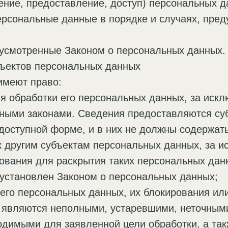
ение, предоставление, доступ) персональных д
персональные данные в порядке и случаях, пре
дусмотренные Законом о персональных данных.
бъектов персональных данных
имеют право:
 обработки его персональных данных, за иск
ными законами. Сведения предоставляются су
доступной форме, и в них не должны содержат
 другим субъектам персональных данных, за 
нования для раскрытия таких персональных дан
установлен Законом о персональных данных;
 его персональных данных, их блокирования ил
 являются неполными, устаревшими, неточными
димыми для заявленной цели обработки, а та