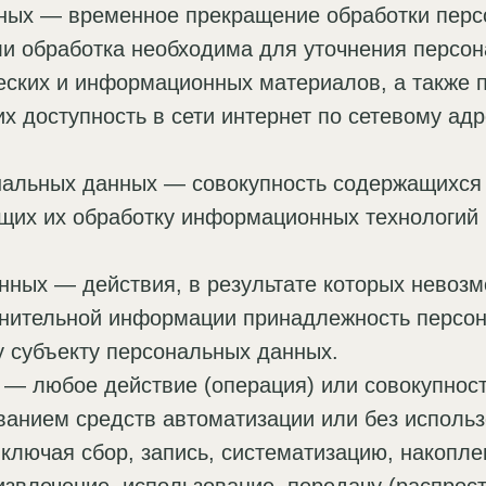
нных — временное прекращение обработки пер
ли обработка необходима для уточнения персон
ческих и информационных материалов, а также 
х доступность в сети интернет по сетевому ад
нальных данных — совокупность содержащихся 
щих их обработку информационных технологий 
нных — действия, в результате которых невоз
лнительной информации принадлежность персо
 субъекту персональных данных.
 — любое действие (операция) или совокупнос
ванием средств автоматизации или без использ
ключая сбор, запись, систематизацию, накопле