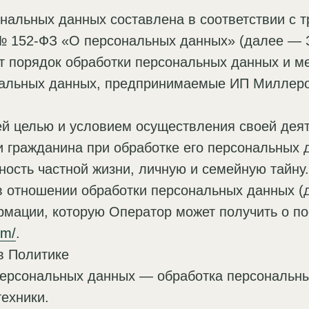
нальных данных составлена в соответствии с 
 № 152-ФЗ «О персональных данных» (далее — 
т порядок обработки персональных данных и м
ональных данных, предпринимаемые ИП Миллер
ей целью и условием осуществления своей дея
и гражданина при обработке его персональных 
ность частной жизни, личную и семейную тайну.
в отношении обработки персональных данных 
рмации, которую Оператор может получить о по
om/
.
в Политике
 персональных данных — обработка персональн
ехники.