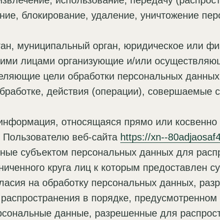
извлечение, использование, передачу (распрос
ание, блокирование, удаление, уничтожение пе
ган, муниципальный орган, юридическое или фи
угими лицами организующие и/или осуществляю
еляющие цели обработки персональных данных,
бработке, действия (операции), совершаемые 
информация, относящаяся прямо или косвенно
 Пользователю веб-сайта
https://xn--80adjaosa
нные субъектом персональных данных для расп
ниченного круга лиц к которым предоставлен с
ласия на обработку персональных данных, ра
 распространения в порядке, предусмотренном
рсональные данные, разрешенные для распрост