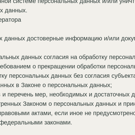
ной системе персональных данных и/или унич
х данных.
ератора
ых данных достоверные информацию и/или доку
альных данных согласия на обработку персона
ребованием о прекращении обработки персонал
ку персональных данных без согласия субъект
анных в Законе о персональных данных;
 и перечень мер, необходимых и достаточных 
тренных Законом о персональных данных и пр
правовыми актами, если иное не предусмотрен
 федеральными законами.