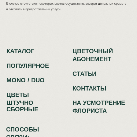
ФЛОРИСТА
В случае отсутствия некоторых цветов осуществить возврат денежных средств
и отказать в предоставлении услуги.
СПОСОБЫ
СВЯЗИ:
+7 (933) 442-63-50
Красный путь, 70
Политика обработки персональных
данных
Сайт разработан в IT-компании Asmart