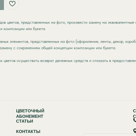
дов цветов, представленных на фото, произвести замену на эквивалентные 
и композиции или букета.
ивных элементов, представленных на фото (оформление, ленты, декор, короб
замену с сохранением общей концепции композиции или букета.
х цветов осуществить возврат денежных средств и отказать в предоставлен
ЦВЕТОЧНЫЙ
АБОНЕМЕНТ
С
СТАТЬИ
КОНТАКТЫ