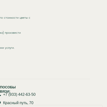
по стоимости цветы с
ка) произвести
ии услуги.
СПОСОБЫ
ВЯЗИ:
+7 (933) 442-63-50
Красный путь, 70