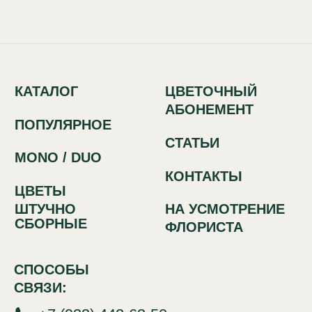
СПОСОБЫ
СВЯЗИ:
+7 (933) 442-63-50
Красный путь, 70
Политика обработки персональных
данных
Сайт разработан в IT-компании Asmart
Проспект Карла Маркса 6